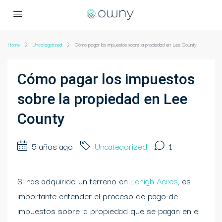
Home
Uncategorized
Cómo pagar los impuestos sobre la propiedad en Lee County
Cómo pagar los impuestos
sobre la propiedad en Lee
County
5 años ago
Uncategorized
1
Si has adquirido un terreno en
Lehigh Acres
, es
importante entender el proceso de pago de
impuestos sobre la propiedad que se pagan en el