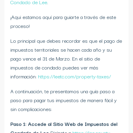
Condado de Lee
.
¡Aqui estamos aquí para guiarte a través de este
proceso!
Lo principal que debes recordar es que el pago de
impuestos territoriales se hacen cada año y su
pago vence el 31 de Marzo. En el sitio de
impuestos de condado puedes ver más
información:
https://leetc.com/property-taxes/
A continuación, te presentamos una guía paso a
paso para pagar tus impuestos de manera fácil y
sin complicaciones:
Paso 1: Accede al Sitio Web de Impuestos del
Condado de Lee
Dirígete a
https://lee.county-