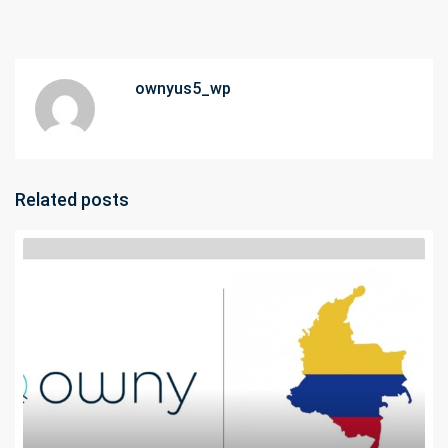
ownyus5_wp
Related posts