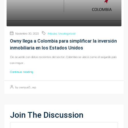
Noviembre 30, 2023
Artículos
,
Uncategorized
Owny llega a Colombia para simplificar la inversión
inmobiliaria en los Estados Unidos
De acuerdo con datos recientes del sector, Colombia se ubica como el segundo país
con mayor...
Continue reading
by ownyus5_wp
Join The Discussion