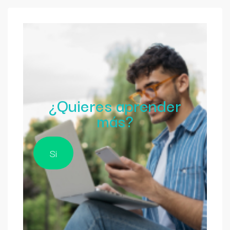
¿Quieres aprender
más?
Si