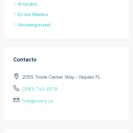
Artículos
En los Medios
Uncategorized
Contacto
2055 Trade Center Way - Naples FL
(390) 746 4578
hola@owny.us