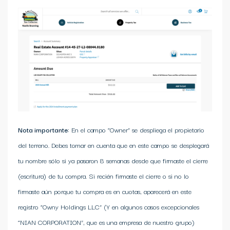
Nota importante:
En el campo “Owner” se despliega el propietario
del terreno. Debes tomar en cuenta que en este campo se desplegará
tu nombre sólo si ya pasaron 8 semanas desde que firmaste el cierre
(escritura) de tu compra. Si recién firmaste el cierre o si no lo
firmaste aún porque tu compra es en cuotas, aparecerá en este
registro “Owny Holdings LLC” (Y en algunos casos excepcionales
“NIAN CORPORATION”, que es una empresa de nuestro grupo)