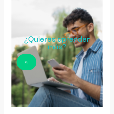
¿Quieres aprender
más?
Si