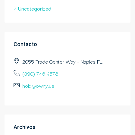
Uncategorized
Contacto
2055 Trade Center Way - Naples FL
(390) 746 4578
hola@owny.us
Archivos