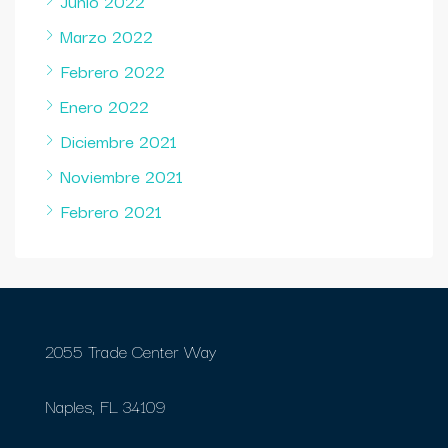
Junio 2022
Marzo 2022
Febrero 2022
Enero 2022
Diciembre 2021
Noviembre 2021
Febrero 2021
2055 Trade Center Way
Naples, FL 34109