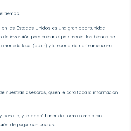
el tiempo.
es en los Estados Unidos es una gran oportunidad
ca la inversión para cuidar el patrimonio, los bienes se
la moneda local (dólar) y la economía norteamericana.
e nuestras asesoras, quien le dará toda la información
 sencillo, y lo podrá hacer de forma remota sin
pción de pagar con cuotas.