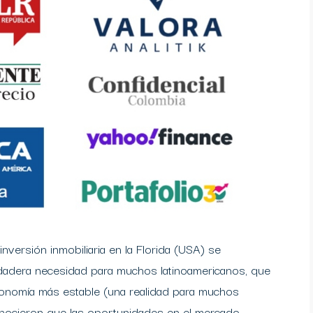
versión inmobiliaria en la Florida (USA) se
adera necesidad para muchos latinoamericanos, que
onomía más estable (una realidad para muchos
nocieron que las oportunidades en el mercado