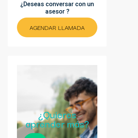
¿Deseas conversar con un
asesor ?
AGENDAR LLAMADA
¿Quieres
aprender más?