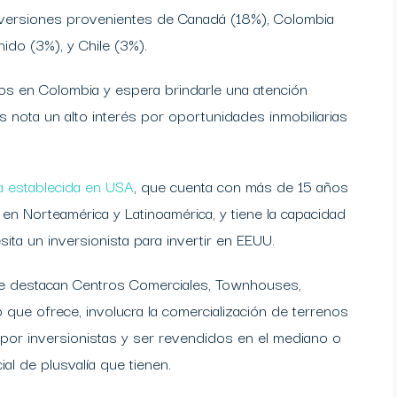
inversiones provenientes de Canadá (18%), Colombia
nido (3%), y Chile (3%).
os en Colombia y espera brindarle una atención
es nota un alto interés por oportunidades inmobiliarias
 establecida en USA
, que cuenta con más de 15 años
 en Norteamérica y Latinoamérica, y tiene la capacidad
ita un inversionista para invertir en EEUU.
se destacan Centros Comerciales, Townhouses,
 que ofrece, involucra la comercialización de terrenos
por inversionistas y ser revendidos en el mediano o
ncial de plusvalía que tienen.