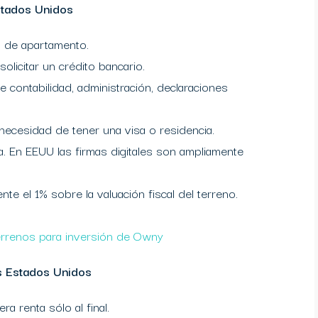
Estados Unidos
 de apartamento.
olicitar un crédito bancario.
 contabilidad, administración, declaraciones
necesidad de tener una visa o residencia.
a. En EEUU las firmas digitales son ampliamente
e el 1% sobre la valuación fiscal del terreno.
errenos para inversión de Owny
os Estados Unidos
a renta sólo al final.