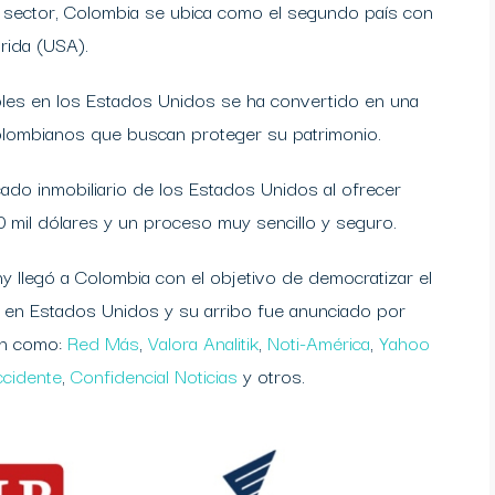
 sector, Colombia se ubica como el segundo país con
orida (USA).
les en los Estados Unidos se ha convertido en una
colombianos que buscan proteger su patrimonio.
do inmobiliario de los Estados Unidos al ofrecer
 mil dólares y un proceso muy sencillo y seguro.
llegó a Colombia con el objetivo de democratizar el
s en Estados Unidos y su arribo fue anunciado por
ón como:
Red Más
,
Valora Analitik
,
Noti-América
,
Yahoo
ccidente
,
Confidencial Noticias
y otros.