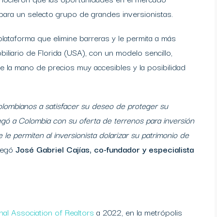
ara un selecto grupo de grandes inversionistas.
 plataforma que elimine barreras y le permita a más
iliario de Florida (USA), con un modelo sencillo,
e la mano de precios muy accesibles y la posibilidad
olombianos a satisfacer su deseo de proteger su
egó a Colombia con su oferta de terrenos para inversión
e le permiten al inversionista dolarizar su patrimonio de
regó
José Gabriel Cajías, co-fundador y especialista
nal Association of Realtors
a 2022, en la metrópolis