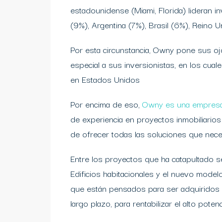
estadounidense (Miami, Florida) lideran 
(9%), Argentina (7%), Brasil (6%), Reino U
Por esta circunstancia, Owny pone sus oj
especial a sus inversionistas, en los cual
en Estados Unidos
Por encima de eso,
Owny es una empresa
de experiencia en proyectos inmobiliarios
de ofrecer todas las soluciones que neces
Entre los proyectos que ha catapultado 
Edificios habitacionales y el nuevo modelo
que están pensados para ser adquiridos 
largo plazo, para rentabilizar el alto pote