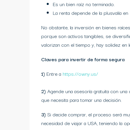
Es un bien raíz no terminado.
La renta depende de la plusvalía en 
No obstante, la inversión en bienes raíc
porque son activos tangibles, se diversifi
valorizan con el tiempo y, hay solidez en 
Claves para invertir de forma segura
1)
Entre a
https://owny.us/
2)
Agende una asesoría gratuita con una d
que necesita para tomar una decisión.
3)
Si decide comprar, el proceso será muy
necesidad de viajar a USA, teniendo la o