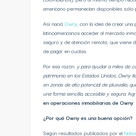
americano permanecían disponibles sólo p
Así nació
Owny
, con la idea de crear una
latinoamericanos acceder al mercado inmob
seguro y de atención remota, que viene d
de pagar en cuotas.
Por esa razón,
y para ayudar a miles de c
patrimonio en los Estados Unidos, Owny ll
en zonas de alto potencial de plusvalía, qu
una forma sencilla, accesible y segura.
Ag
en operaciones inmobiliarias de Owny
.
¿Por qué Owny es una buena opción?
Según resultados publicados por el
Natio