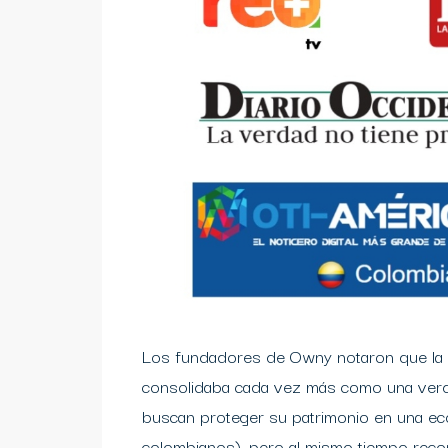
Los fundadores de Owny notaron que la in
consolidaba cada vez más como una verd
buscan proteger su patrimonio en una ec
colombianos), pero al mismo tiempo reco