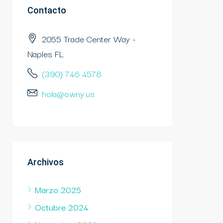
Contacto
2055 Trade Center Way -
Naples FL
(390) 746 4578
hola@owny.us
Archivos
Marzo 2025
Octubre 2024