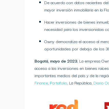
De acuerdo con datos recientes del
mayor inversión inmobiliaria en la Fl
Hacer inversiones de bienes inmueb
necesidad para los inversionistas 
Owny democratiza el acceso al merca
oportunidades por debajo de los 30
Bogotá, mayo de 2023.
La empresa Owny 
acceso a las inversiones en bienes raíce
importantes medios del país y de la regi
Finance
,
Portafolio
, La República,
Diario O