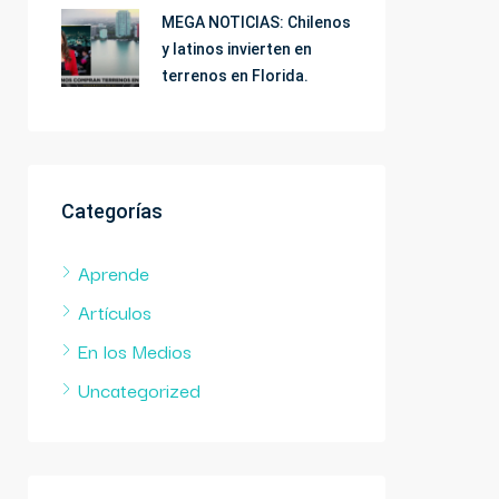
MEGA NOTICIAS: Chilenos
y latinos invierten en
terrenos en Florida.
Categorías
Aprende
Artículos
En los Medios
Uncategorized