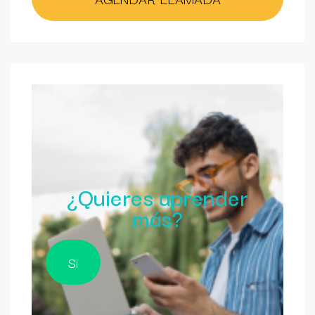
¿Quieres aprender
más?
Si