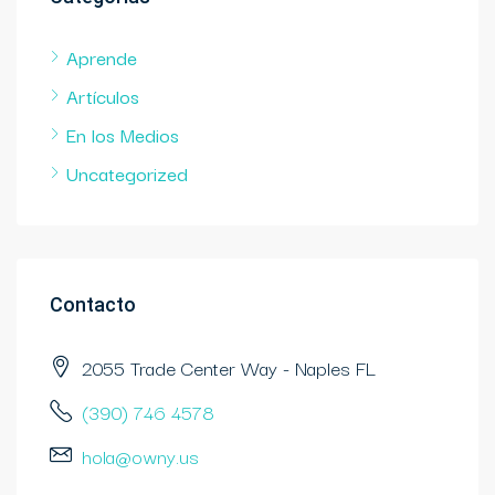
Aprende
Artículos
En los Medios
Uncategorized
Contacto
2055 Trade Center Way - Naples FL
(390) 746 4578
hola@owny.us