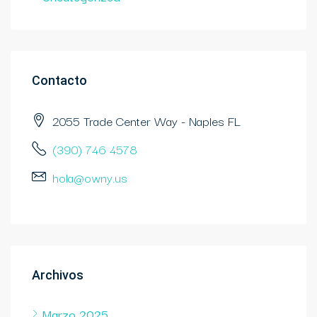
Contacto
2055 Trade Center Way - Naples FL
(390) 746 4578
hola@owny.us
Archivos
Marzo 2025