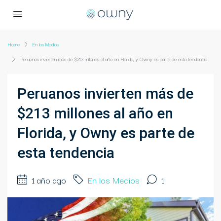
Home
En los Medios
Peruanos invierten más de $213 millones al año en Florida, y Owny es parte de esta tendencia
Peruanos invierten más de
$213 millones al año en
Florida, y Owny es parte de
esta tendencia
1 año ago
En los Medios
1