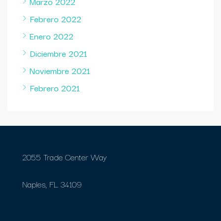
Marzo 2022
Febrero 2022
Enero 2022
Diciembre 2021
Noviembre 2021
Febrero 2021
2055 Trade Center Way
Naples, FL 34109