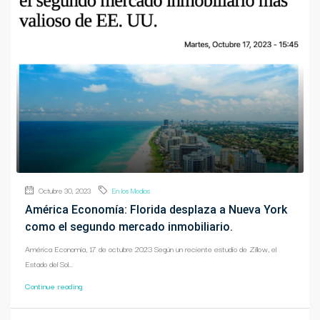
Octubre 30, 2023
En los Medios
América Economía: Florida desplaza a Nueva York
como el segundo mercado inmobiliario.
América Economía, 17 de octubre 2023 Según un reciente estudio de Zillow, el
Estado del Sol...
Continue reading