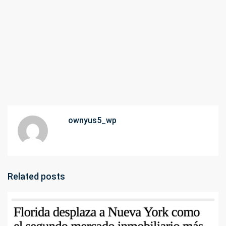
ownyus5_wp
Related posts