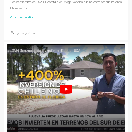
1 de septiembre de 2023. Reportaje en Mega Noticias que muestra por que muchos
latinos están...
Continue reading
by ownyus5_wp