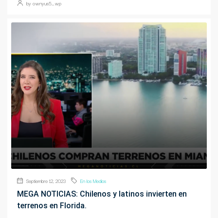
by ownyus5_wp
Septiembre 12, 2023
En los Medios
MEGA NOTICIAS: Chilenos y latinos invierten en
terrenos en Florida.