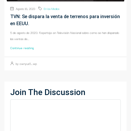
Agosto 18, 2023
En los Medios
TVN: Se dispara la venta de terrenos para inversión
en EEUU.
5 de agosto de 2023. Reportaje en Televisión Nacional sobre como se han disparado
las ventas de...
Continue reading
by ownyus5_wp
Join The Discussion