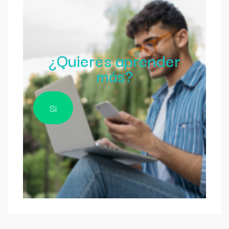
¿Quieres aprender
más?
Si