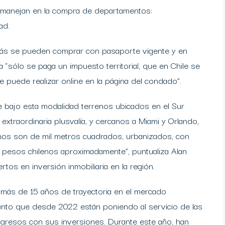
e manejan en la compra de departamentos:
ad.
más se pueden comprar con pasaporte vigente y en
 “sólo se paga un impuesto territorial, que en Chile se
puede realizar online en la página del condado”.
 bajo esta modalidad terrenos ubicados en el Sur
extraordinaria plusvalía, y cercanos a Miami y Orlando,
enos son de mil metros cuadrados, urbanizados, con
 pesos chilenos aproximadamente”, puntualiza Alan
tos en inversión inmobiliaria en la región.
 más de 15 años de trayectoria en el mercado
ento que desde 2022 están poniendo al servicio de las
resos con sus inversiones. Durante este año, han