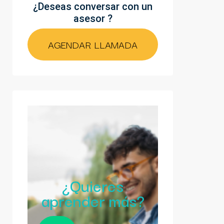
¿Deseas conversar con un
asesor ?
AGENDAR LLAMADA
¿Quieres
aprender más?