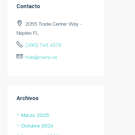
Contacto
2055 Trade Center Way -
Naples FL
(390) 746 4578
hola@owny.us
Archivos
Marzo 2025
Octubre 2024