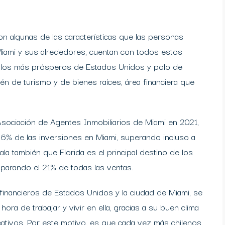
son algunas de las características que las personas
 Miami y sus alrededores, cuentan con todos estos
de los más prósperos de Estados Unidos y polo de
én de turismo y de bienes raíces, área financiera que
Asociación de Agentes Inmobiliarios de Miami en 2021,
6% de las inversiones en Miami, superando incluso a
ala también que Florida es el principal destino de los
parando el 21% de todas las ventas.
 financieros de Estados Unidos y la ciudad de Miami, se
ora de trabajar y vivir en ella, gracias a su buen clima
eativos. Por este motivo, es que cada vez más chilenos