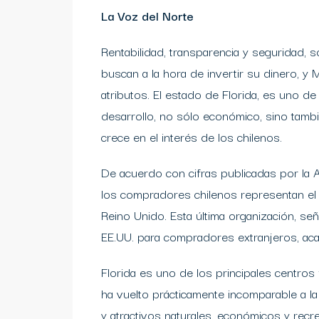
La Voz del Norte
Rentabilidad, transparencia y seguridad, 
buscan a la hora de invertir su dinero, y
atributos. El estado de Florida, es uno 
desarrollo, no sólo económico, sino tambi
crece en el interés de los chilenos.
De acuerdo con cifras publicadas por la 
los compradores chilenos representan el 
Reino Unido. Esta última organización, señ
EE.UU. para compradores extranjeros, aca
Florida es uno de los principales centros
ha vuelto prácticamente incomparable a la h
y atractivos naturales, económicos y recr