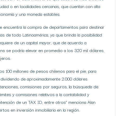
dad o en localidades cercanas, que cuentan con alta
economía y una moneda estables.
e encuentra la compra de departamentos para destinar
tas de todo Latinoamérica, ya que brinda la posibilidad
requiere de un capital mayor, que de acuerdo a
ns se podría elevar en promedio a los 320 mil dólares,
jeros.
nos 100 millones de pesos chilenos para el pie, para
un dividendo de aproximadamente 2.000 dólares
ntenciones, comisiones por seguros, la búsqueda de
mites y comisiones relativos a la contabilidad y
obtención de un TAX ID, entre otros” menciona Alan
tos en inversión inmobiliaria en la región.