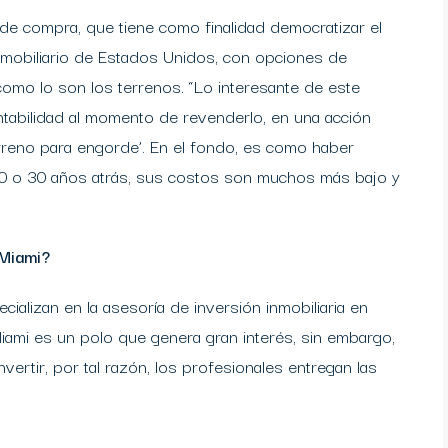
de compra, que tiene como finalidad democratizar el
nmobiliario de Estados Unidos, con opciones de
omo lo son los terrenos. “Lo interesante de este
ntabilidad al momento de revenderlo, en una acción
reno para engorde’. En el fondo, es como haber
0 o 30 años atrás, sus costos son muchos más bajo y
 Miami?
alizan en la asesoría de inversión inmobiliaria en
ami es un polo que genera gran interés, sin embargo,
vertir, por tal razón, los profesionales entregan las