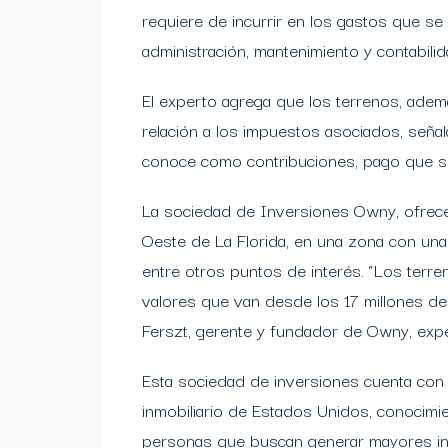
requiere de incurrir en los gastos que s
administración, mantenimiento y contabilid
El experto agrega que los terrenos, ade
relación a los impuestos asociados, señala
conoce como contribuciones, pago que se 
La sociedad de Inversiones Owny, ofrece
Oeste de La Florida, en una zona con una 
entre otros puntos de interés. “Los terr
valores que van desde los 17 millones de
Ferszt, gerente y fundador de Owny, exper
Esta sociedad de inversiones cuenta con
inmobiliario de Estados Unidos, conocimi
personas que buscan generar mayores ing