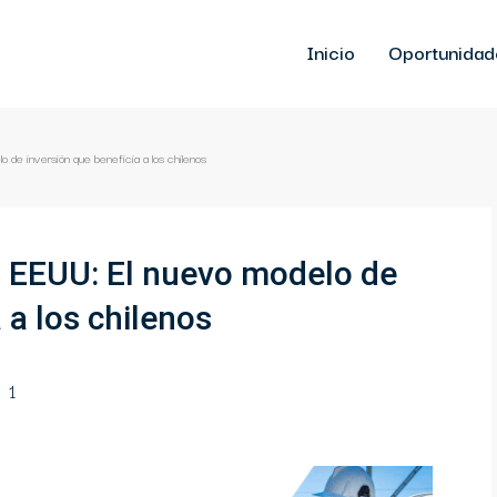
Inicio
Oportunidad
de inversión que beneficia a los chilenos
 EEUU: El nuevo modelo de
 a los chilenos
1