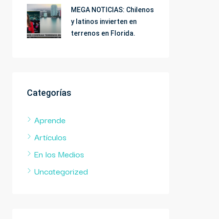
MEGA NOTICIAS: Chilenos
y latinos invierten en
terrenos en Florida.
Categorías
Aprende
Artículos
En los Medios
Uncategorized