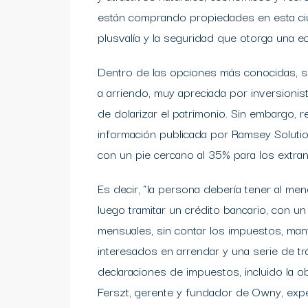
están comprando propiedades en esta ciu
plusvalía y la seguridad que otorga una 
Dentro de las opciones más conocidas, s
a arriendo, muy apreciada por inversionis
de dolarizar el patrimonio. Sin embargo, 
información publicada por Ramsey Solutio
con un pie cercano al 35% para los extran
Es decir, “la persona debería tener al me
luego tramitar un crédito bancario, con 
mensuales, sin contar los impuestos, ma
interesados en arrendar y una serie de trá
declaraciones de impuestos, incluido la 
Ferszt, gerente y fundador de Owny, exper