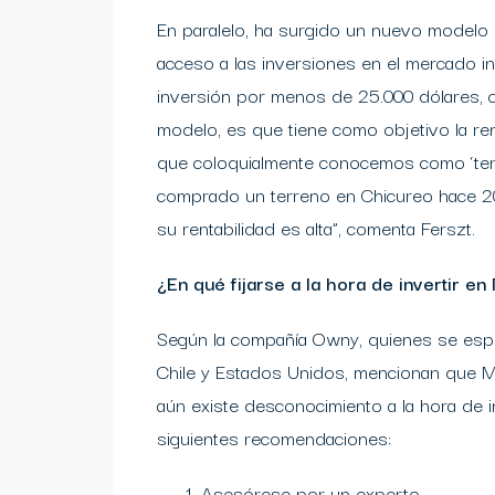
En paralelo, ha surgido un nuevo modelo 
acceso a las inversiones en el mercado i
inversión por menos de 25.000 dólares, c
modelo, es que tiene como objetivo la re
que coloquialmente conocemos como ‘ter
comprado un terreno en Chicureo hace 2
su rentabilidad es alta”, comenta Ferszt.
¿En qué fijarse a la hora de invertir en
Según la compañía Owny, quienes se especi
Chile y Estados Unidos, mencionan que Mi
aún existe desconocimiento a la hora de in
siguientes recomendaciones:
Asesórese por un experto.