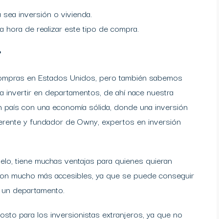
a sea inversión o vivienda.
a hora de realizar este tipo de compra.
?
 compras en Estados Unidos, pero también sabemos
a invertir en departamentos, de ahí nace nuestra
n país con una economía sólida, donde una inversión
, gerente y fundador de Owny, expertos en inversión
o, tiene muchas ventajas para quienes quieran
 son mucho más accesibles, ya que se puede conseguir
e un departamento.
costo para los inversionistas extranjeros, ya que no