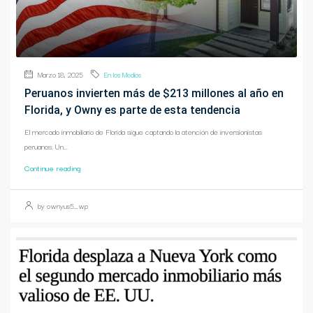
Marzo 18, 2025
En los Medios
Peruanos invierten más de $213 millones al año en
Florida, y Owny es parte de esta tendencia
El mercado inmobiliario de Florida sigue captando la atención de inversionistas
peruanos. Un...
Continue reading
by ownyus5_wp