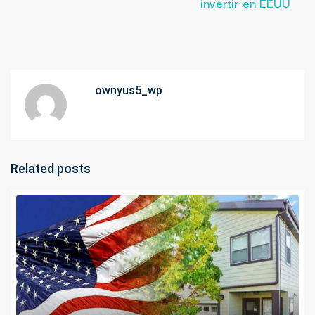
invertir en EEUU
ownyus5_wp
Related posts