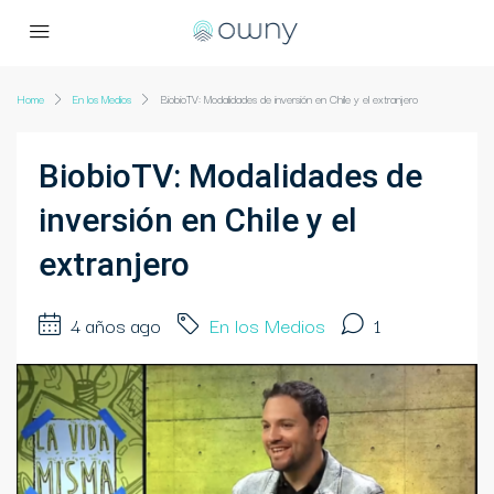
Home
En los Medios
BiobioTV: Modalidades de inversión en Chile y el extranjero
BiobioTV: Modalidades de
inversión en Chile y el
extranjero
4 años ago
En los Medios
1