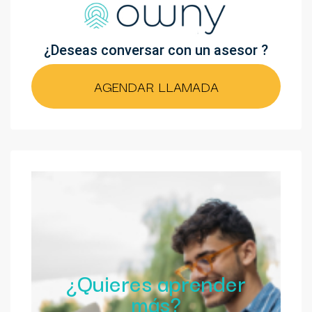
¿Deseas conversar con un asesor ?
AGENDAR LLAMADA
¿Quieres aprender
más?