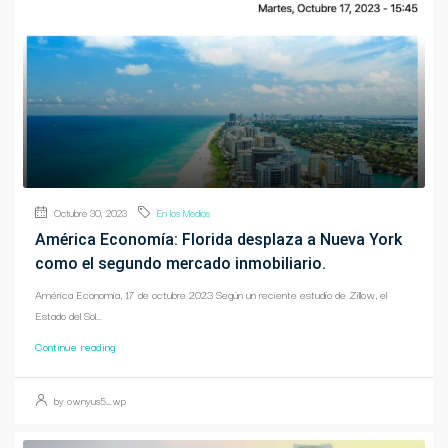
Octubre 30, 2023
En los Medios
América Economía: Florida desplaza a Nueva York
como el segundo mercado inmobiliario.
América Economía, 17 de octubre 2023 Según un reciente estudio de Zillow, el
Estado del Sol...
Continue reading
by ownyus5_wp