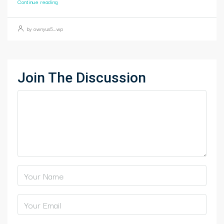
Continue reading
by ownyus5_wp
Join The Discussion